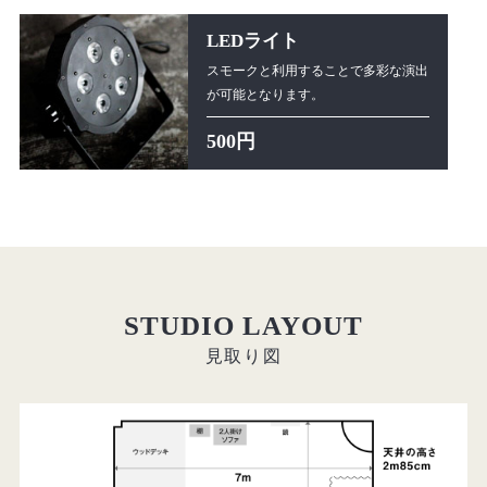
LEDライト
スモークと利用することで多彩な演出
が可能となります。
500円
STUDIO LAYOUT
見取り図