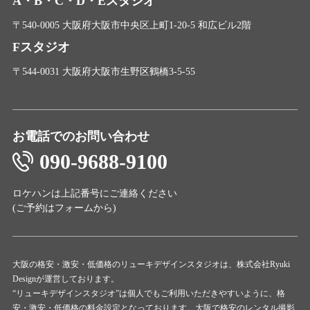
A・B・C・D・Eスタジオ
〒540-0005 大阪府大阪市中央区上町1-20-5 和広ビル2階
Fスタジオ
〒544-0031 大阪府大阪市生野区鶴橋3-5-55
お電話でのお問い合わせ
090-9688-9100
ロケハンは上記番号にご連絡ください
(ご予約は
フォーム
から)
大阪の格安・激安・低価格のリューキデザインスタジオは、株式会社Ryuki
Designが運営しております。
“リューキデザインスタジオ”は個人でもご利用いただきやすいように、格
安・激安・低価格の料金設定となっております。大阪で格安のレンタル撮影