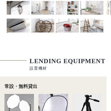
LENDING EQUIPMENT
設置機材
常設・無料貸出