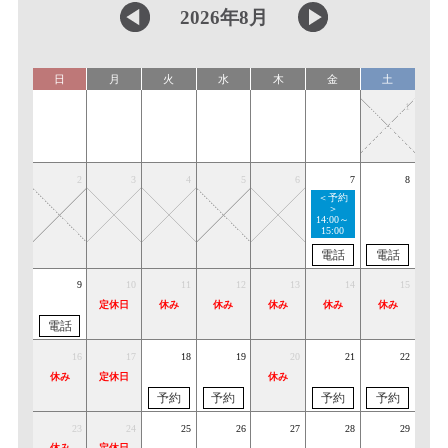
2026年8月
日
月
火
水
木
金
土
1
2
3
4
5
6
7
8
＜予約
＞
14:00～
15:00
電話
電話
9
10
11
12
13
14
15
定休日
休み
休み
休み
休み
休み
電話
16
17
18
19
20
21
22
休み
定休日
休み
予約
予約
予約
予約
23
24
25
26
27
28
29
休み
定休日