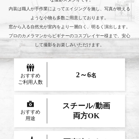
内装は職人が手作業によってエイジングを施し、写真が映える
ような小物も多数ご用意しております。
窓から入る自然光が室内をより一層白く、明るく演出します。
プロのカメラマンからビギナーのコスプレイヤー様まで、安心
して撮影をお楽しみいただけます。
2～6
名
おすすめ
ご利用人数
スチール/動画
おすすめ
両方OK
用途