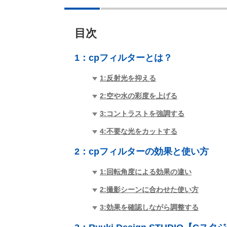
目次
1：
cpフィルターとは？
1:反射光を抑える
2:空や水の彩度を上げる
3:コントラストを強調する
4:不要な光をカットする
2：
cpフィルターの効果と使い方
1:回転角度による効果の違い
2:撮影シーンに合わせた使い方
3:効果を確認しながら調整する