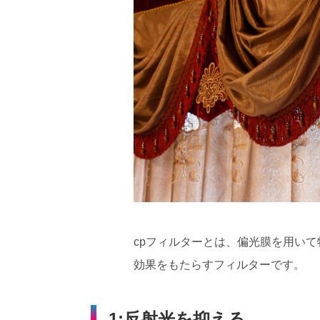
cpフィルターとは、偏光膜を用い
効果をもたらすフィルターです。
1:反射光を抑える