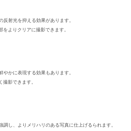
どの反射光を抑える効果があります。
部をよりクリアに撮影できます。
り鮮やかに表現する効果もあります。
く撮影できます。
を強調し、よりメリハリのある写真に仕上げるられます。