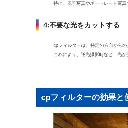
特に、風景写真やポートレート写真
4:不要な光をカットする
cpフィルターは、特定の方向から
これにより、逆光撮影時など、光が
cpフィルターの効果と