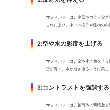
cpフィルターは、水面やガラスな
これにより、水中の様子や建物の内
2:空や水の彩度を上げる
cpフィルターは、空や水の色をよ
空が青く、水が透き通るように美し
3:コントラストを強調する
cpフィルターは、被写体の明暗差