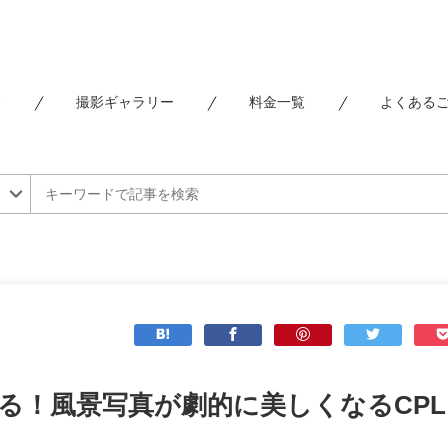
介
撮影ギャラリー
料金一覧
よくある
る！風景写真が劇的に美しくなるCP