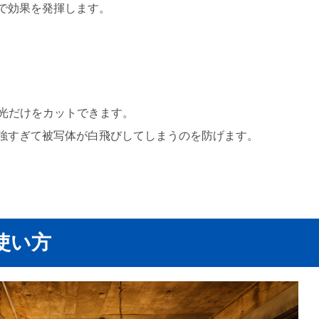
で効果を発揮します。
の光だけをカットできます。
強すぎて被写体が白飛びしてしまうのを防げます。
使い方