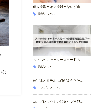
個人撮影とは？撮影となにが違…
撮影ノウハウ
ま
スマホのシャッタースピードの…
撮影ノウハウ
いな
被写体とモデルは何が違う？そ…
コスプレノウハウ
コスプレしやすい顔タイプ別似…