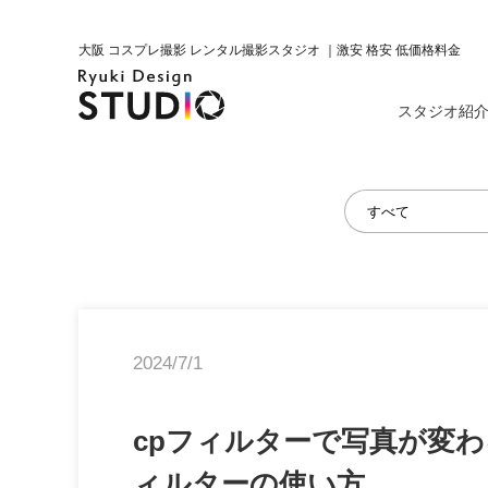
大阪 コスプレ撮影 レンタル撮影スタジオ ｜激安 格安 低価格料金
スタジオ紹
2024/7/1
cpフィルターで写真が変わ
ィルターの使い方