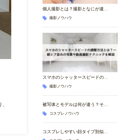
個人撮影とは？撮影となにが違…
撮影ノウハウ
スマホのシャッタースピードの…
撮影ノウハウ
り、
被写体とモデルは何が違う？そ…
コスプレノウハウ
コスプレしやすい顔タイプ別似…