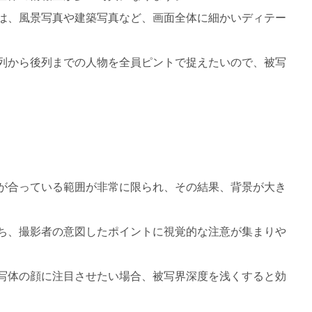
は、風景写真や建築写真など、画面全体に細かいディテー
列から後列までの人物を全員ピントで捉えたいので、被写
が合っている範囲が非常に限られ、その結果、背景が大き
ち、撮影者の意図したポイントに視覚的な注意が集まりや
写体の顔に注目させたい場合、被写界深度を浅くすると効