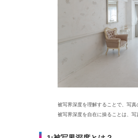
被写界深度を理解することで、写真
被写界深度を自在に操ることは、写
1:被写界深度とは？