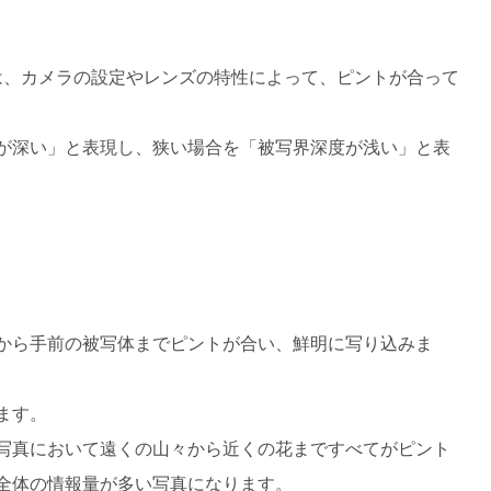
Field)とは、カメラの設定やレンズの特性によって、ピントが合って
が深い」と表現し、狭い場合を「被写界深度が浅い」と表
から手前の被写体までピントが合い、鮮明に写り込みま
ます。
写真において遠くの山々から近くの花まですべてがピント
全体の情報量が多い写真になります。