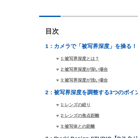
目次
1：
カメラで「被写界深度」を操る！
1:被写界深度とは？
2:被写界深度が深い場合
3:被写界深度が浅い場合
2：
被写界深度を調整する3つのポイ
1:レンズの絞り
2:レンズの焦点距離
3:被写体との距離