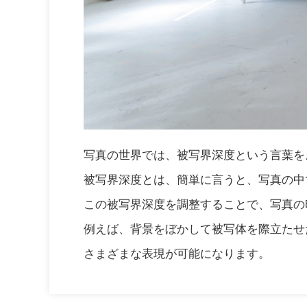
写真の世界では、被写界深度という言葉を
被写界深度とは、簡単に言うと、写真の中
この被写界深度を調整することで、写真の
例えば、背景をぼかして被写体を際立たせ
さまざまな表現が可能になります。