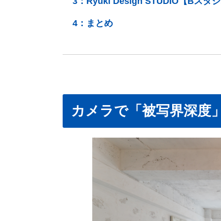
3：
Ryuki Design STUDIO【Bスタ
4：
まとめ
カメラで「被写界深度