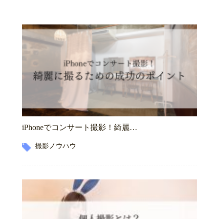
iPhoneでコンサート撮影！綺麗…
撮影ノウハウ