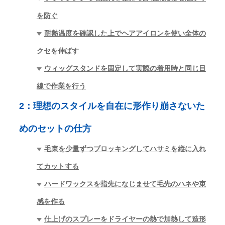
を防ぐ
耐熱温度を確認した上でヘアアイロンを使い全体の
クセを伸ばす
ウィッグスタンドを固定して実際の着用時と同じ目
線で作業を行う
2：
理想のスタイルを自在に形作り崩さないた
めのセットの仕方
毛束を少量ずつブロッキングしてハサミを縦に入れ
てカットする
ハードワックスを指先になじませて毛先のハネや束
感を作る
仕上げのスプレーをドライヤーの熱で加熱して造形