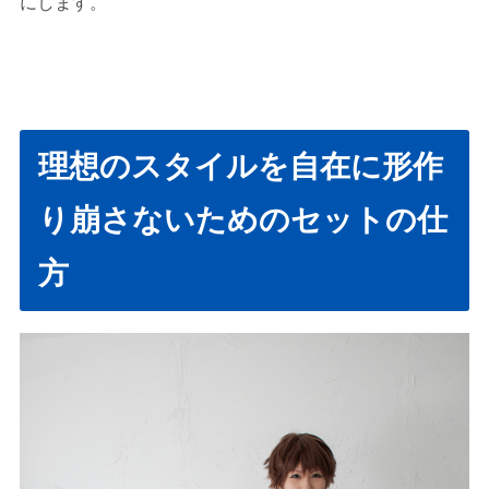
にします。
理想のスタイルを自在に形作
り崩さないためのセットの仕
方