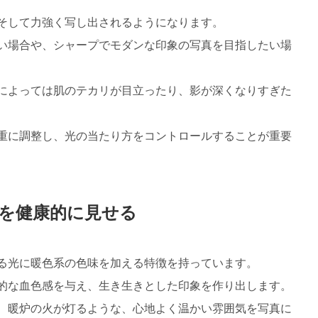
そして力強く写し出されるようになります。
い場合や、シャープでモダンな印象の写真を目指したい場
によっては肌のテカリが目立ったり、影が深くなりすぎた
重に調整し、光の当たり方をコントロールすることが重要
を健康的に見せる
る光に暖色系の色味を加える特徴を持っています。
的な血色感を与え、生き生きとした印象を作り出します。
、暖炉の火が灯るような、心地よく温かい雰囲気を写真に