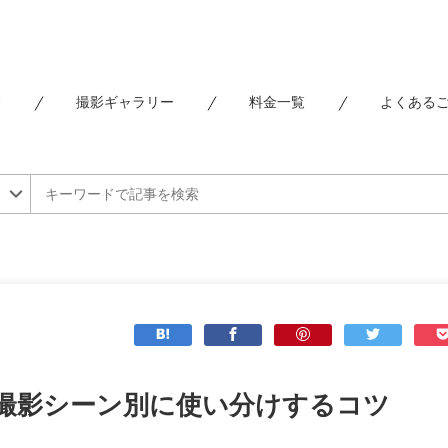
介
撮影ギャラリー
料金一覧
よくある
撮影シーン別に使い分けするコツ