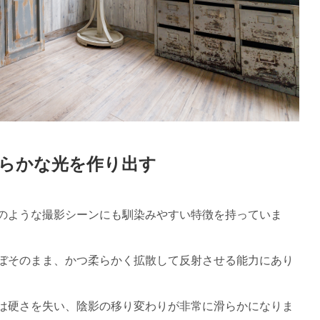
らかな光を作り出す
のような撮影シーンにも馴染みやすい特徴を持っていま
ぼそのまま、かつ柔らかく拡散して反射させる能力にあり
は硬さを失い、陰影の移り変わりが非常に滑らかになりま