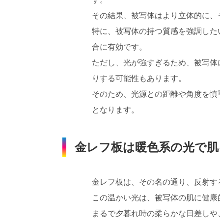
その結果、被写体はより立体的に、
特に、被写体の持つ質感を強調した
合に有効です。
ただし、光が強すぎるため、被写体
りする可能性もあります。
そのため、光源との距離や角度を慎
となります。
金レフ板は暖色系の光で肌
金レフ板は、その名の通り、反射す
この温かい光は、被写体の肌に健康
まるで夕暮れ時の柔らかな日差しや