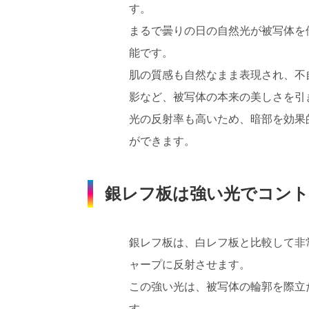
す。
まるで曇りの日の自然光が被写体を
能です。
肌の質感も自然なまま表現され、不
影など、被写体の本来の美しさを引
光の反射率も高いため、暗部を効果
ができます。
銀レフ板は強い光でコント
銀レフ板は、白レフ板と比較して非
ャープに反射させます。
この強い光は、被写体の輪郭を際立
す。