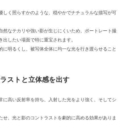
優しく照らすかのような、穏やかでナチュラルな描写が可
自然なテカリや強い影が生じにくいため、ポートレート撮
き出したい場面で特に重宝されます。
的に明るくし、被写体全体に均一な光を行き渡らせること
ラストと立体感を出す
常に高い反射率を持ち、入射した光をより強く、そしてシ
たせ、光と影のコントラストを劇的に高める効果がありま