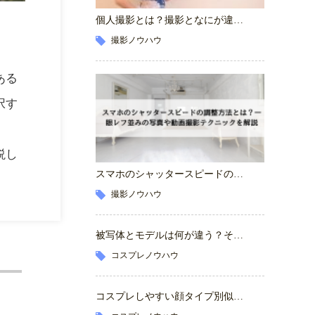
個人撮影とは？撮影となにが違…
撮影ノウハウ
ある
択す
説し
スマホのシャッタースピードの…
撮影ノウハウ
被写体とモデルは何が違う？そ…
コスプレノウハウ
コスプレしやすい顔タイプ別似…