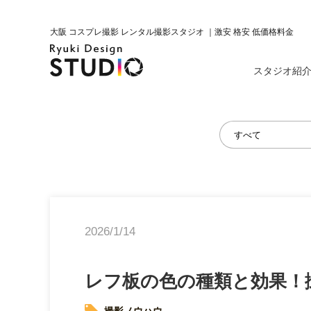
大阪 コスプレ撮影 レンタル撮影スタジオ ｜激安 格安 低価格料金
スタジオ紹
2026/1/14
レフ板の色の種類と効果！