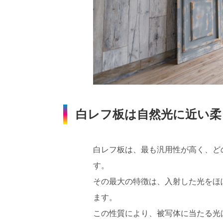
白レフ板は自然光に近い柔
白レフ板は、最も汎用性が高く、ど
す。
その最大の特徴は、入射した光をほ
ます。
この性質により、被写体に当たる光