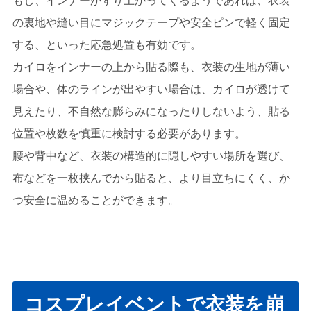
もし、インナーがずり上がってくるようであれば、衣装
の裏地や縫い目にマジックテープや安全ピンで軽く固定
する、といった応急処置も有効です。
カイロをインナーの上から貼る際も、衣装の生地が薄い
場合や、体のラインが出やすい場合は、カイロが透けて
見えたり、不自然な膨らみになったりしないよう、貼る
位置や枚数を慎重に検討する必要があります。
腰や背中など、衣装の構造的に隠しやすい場所を選び、
布などを一枚挟んでから貼ると、より目立ちにくく、か
つ安全に温めることができます。
コスプレイベントで衣装を崩