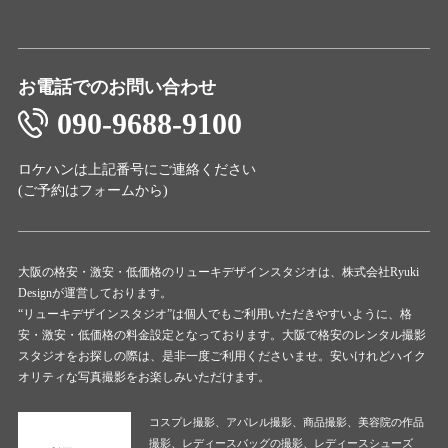
お電話でのお問い合わせ
090-9688-9100
ロケハンは上記番号にご連絡ください
(ご予約は
フォーム
から)
大阪の格安・激安・低価格のリューキデザインスタジオは、株式会社Ryuki
Designが運営しております。
“リューキデザインスタジオ”は個人でもご利用いただきやすいように、格
安・激安・低価格の料金設定となっております。大阪で格安のレンタル撮影
スタジオをお探しの際は、是非一度ご利用くださいませ。安いけれどハイク
オリティな写真撮影をお楽しみいただけます。
コスプレ撮影、アパレル撮影、商品撮影、美容院の作品
撮影、レディースバッグの撮影、レディースシューズ