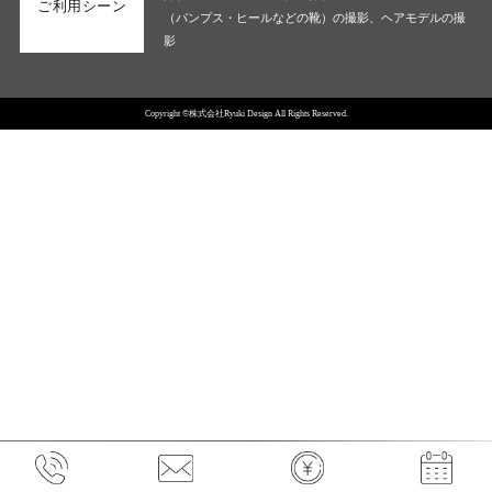
ご利用シーン
（パンプス・ヒールなどの靴）の撮影、ヘアモデルの撮
影
Copyright ©株式会社Ryuki Design All Rights Reserved.