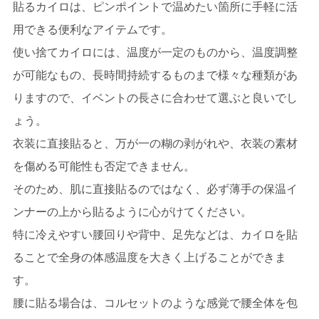
貼るカイロは、ピンポイントで温めたい箇所に手軽に活
用できる便利なアイテムです。
使い捨てカイロには、温度が一定のものから、温度調整
が可能なもの、長時間持続するものまで様々な種類があ
りますので、イベントの長さに合わせて選ぶと良いでし
ょう。
衣装に直接貼ると、万が一の糊の剥がれや、衣装の素材
を傷める可能性も否定できません。
そのため、肌に直接貼るのではなく、必ず薄手の保温イ
ンナーの上から貼るように心がけてください。
特に冷えやすい腰回りや背中、足先などは、カイロを貼
ることで全身の体感温度を大きく上げることができま
す。
腰に貼る場合は、コルセットのような感覚で腰全体を包