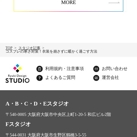
MORE
TOP
スタジオ記事
コスプレの寒さ対策！衣装を崩さずに暖かく過ごす方法
利用規約・注意事項
お問い合わせ
よくあるご質問
運営会社
A・B・C・D・Eスタジオ
〒540-0005 大阪府大阪市中央区上町1-20-5 和広ビル2階
Fスタジオ
〒544-0031 大阪府大阪市生野区鶴橋3-5-55