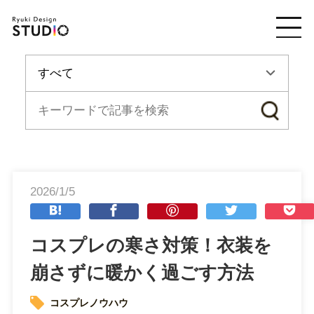
2026/1/5
コスプレの寒さ対策！衣装を
崩さずに暖かく過ごす方法
コスプレノウハウ