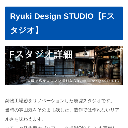
Ryuki Design STUDIO【Fス
タジオ】
鋳物工場跡をリノベーションした廃墟スタジオです。
当時の雰囲気をそのまま残した、造作では作れないリア
ルさを味わえます。