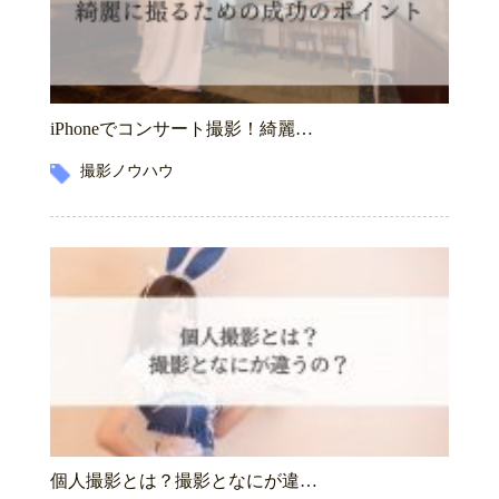
iPhoneでコンサート撮影！綺麗…
撮影ノウハウ
個人撮影とは？撮影となにが違…