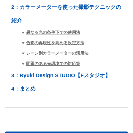
2：
カラーメーターを使った撮影テクニックの
紹介
異なる光の条件下での使用法
色彩の再現性を高める設定方法
シーン別カラーメーターの活用法
問題のある光環境での対応策
3：
Ryuki Design STUDIO【Fスタジオ】
4：
まとめ