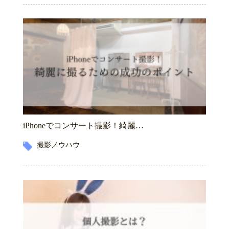
iPhoneでコンサート撮影！綺麗…
撮影ノウハウ