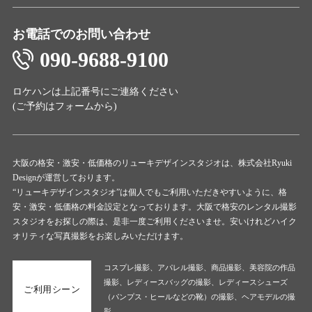
お電話でのお問い合わせ
090-9688-9100
ロケハンは上記番号にご連絡ください
(ご予約は
フォーム
から)
大阪の格安・激安・低価格のリューキデザインスタジオは、株式会社Ryuki
Designが運営しております。
“リューキデザインスタジオ”は個人でもご利用いただきやすいように、格
安・激安・低価格の料金設定となっております。大阪で格安のレンタル撮影
スタジオをお探しの際は、是非一度ご利用くださいませ。安いけれどハイク
オリティな写真撮影をお楽しみいただけます。
コスプレ撮影、アパレル撮影、商品撮影、美容院の作品
撮影、レディースバッグの撮影、レディースシューズ
ご利用シーン
（パンプス・ヒールなどの靴）の撮影、ヘアモデルの撮
影