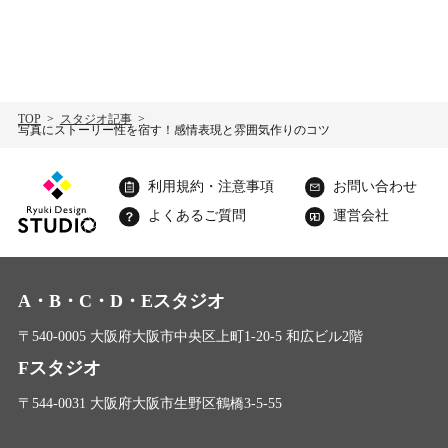
TOP
スタジオ記事
写真にストーリー性を宿す！感情表現と雰囲気作りのコツ
利用規約・注意事項
お問い合わせ
よくあるご質問
運営会社
A・B・C・D・Eスタジオ
〒540-0005 大阪府大阪市中央区上町1-20-5 和広ビル2階
Fスタジオ
〒544-0031 大阪府大阪市生野区鶴橋3-5-55