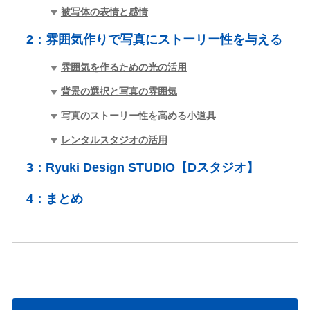
被写体の表情と感情
2：
雰囲気作りで写真にストーリー性を与える
雰囲気を作るための光の活用
背景の選択と写真の雰囲気
写真のストーリー性を高める小道具
レンタルスタジオの活用
3：
Ryuki Design STUDIO【Dスタジオ】
4：
まとめ