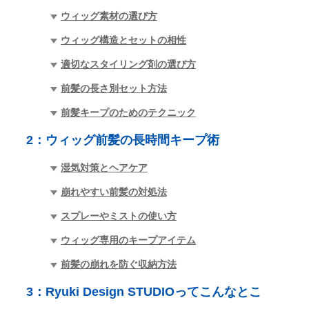
ウィッグ素材の選び方
ウィッグ構造とセットの相性
適切なスタイリング剤の選び方
前髪の長さ別セット方法
前髪キープのためのテクニック
2：
ウィッグ前髪の長時間キープ術
湿気対策とヘアケア
崩れやすい前髪の対処法
スプレーやミストの使い方
ウィッグ専用のキープアイテム
前髪の崩れを防ぐ収納方法
3：
Ryuki Design STUDIOってこんなとこ