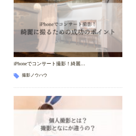
iPhoneでコンサート撮影！綺麗…
撮影ノウハウ