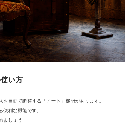
の使い方
スを自動で調整する「オート」機能があります。
る便利な機能です。
めましょう。