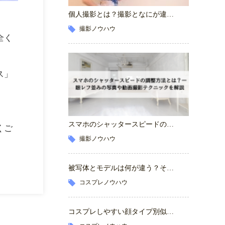
個人撮影とは？撮影となにが違…
撮影ノウハウ
全く
ス」
スマホのシャッタースピードの…
くご
撮影ノウハウ
被写体とモデルは何が違う？そ…
コスプレノウハウ
コスプレしやすい顔タイプ別似…