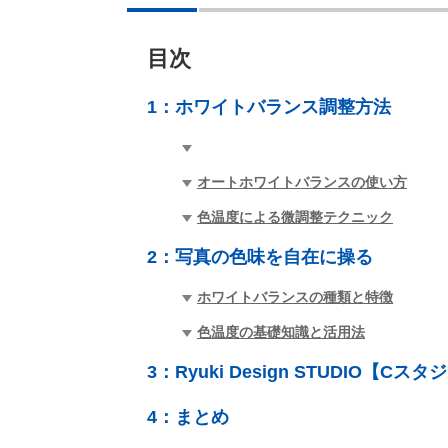
目次
1：
ホワイトバランス調整方法
オートホワイトバランスの使い方
色温度による微調整テクニック
2：
写真の色味を自在に操る
ホワイトバランスの種類と特徴
色温度の基礎知識と活用法
3：
Ryuki Design STUDIO【Cスタ
4：
まとめ