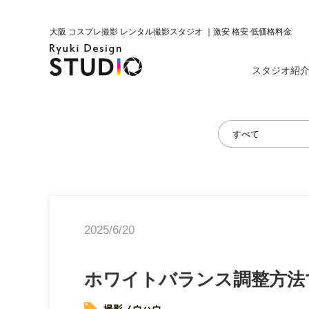
大阪 コスプレ撮影 レンタル撮影スタジオ ｜激安 格安 低価格料金
スタジオ紹
2025/6/20
ホワイトバランス調整方法