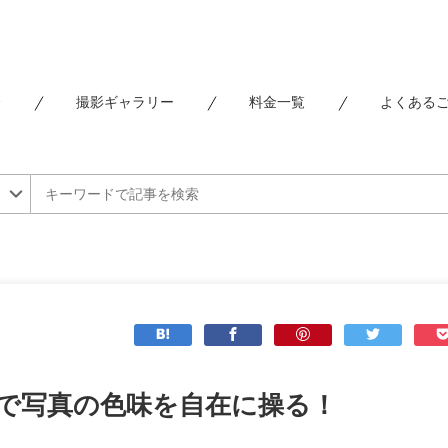
介
撮影ギャラリー
料金一覧
よくある
で写真の色味を自在に操る！