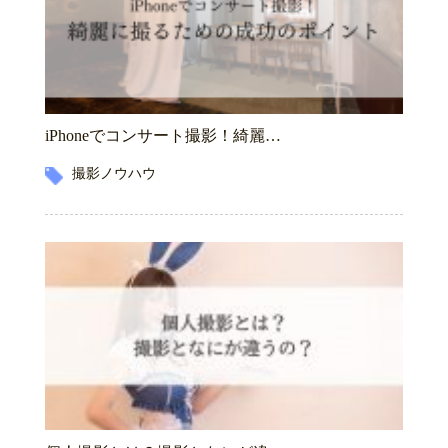
iPhoneでコンサート撮影！綺麗…
撮影ノウハウ