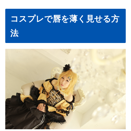
コスプレで唇を薄く見せる方
法