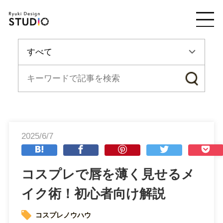
2025/6/7
コスプレで唇を薄く見せるメ
イク術！初心者向け解説
コスプレノウハウ