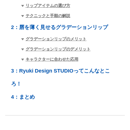
リップアイテムの選び方
テクニックと手順の解説
2：
唇を薄く見せるグラデーションリップ
グラデーションリップのメリット
グラデーションリップのデメリット
キャラクターに合わせた応用
3：
Ryuki Design STUDIOってこんなとこ
ろ！
4：
まとめ