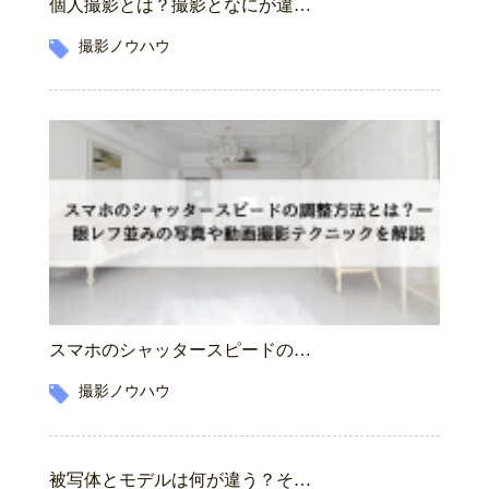
個人撮影とは？撮影となにが違…
撮影ノウハウ
スマホのシャッタースピードの…
撮影ノウハウ
被写体とモデルは何が違う？そ…