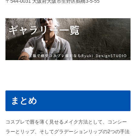
〒544-0031 大阪府大阪市生野区鶴橋3-5-55
まとめ
コスプレで唇を薄く見せるメイク方法として、コンシー
ラーとリップ、そしてグラデーションリップの2つの手法