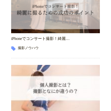
iPhoneでコンサート撮影！綺麗…
撮影ノウハウ