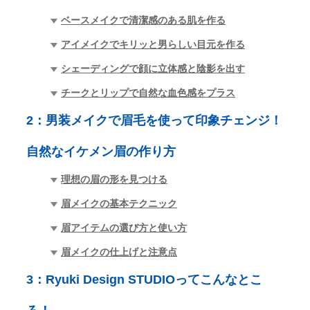
ベースメイクで清潔感のある肌を作る
アイメイクでキリッと男らしい目元を作る
シェーディングで顔に立体感と陰影を出す
チークとリップで自然な血色感をプラス
2：
男装メイクで眉毛を使って印象チェンジ！
自然なイケメン眉の作り方
理想の眉の形を見つける
眉メイクの基本テクニック
眉アイテムの選び方と使い方
眉メイクの仕上げと注意点
3：
Ryuki Design STUDIOってこんなとこ