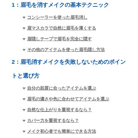
1：
眉毛を消すメイクの基本テクニック
コンシーラーを使った眉毛消し
眉マスカラで自然に眉毛を薄くする
眉隠しテープで眉毛を完全に隠す
その他のアイテムを使った眉毛隠し方法
2：
眉毛消すメイクを失敗しないためのポイン
トと選び方
自分の肌質に合ったアイテムを選ぶ
眉毛の濃さや色に合わせてアイテムを選ぶ
自然な仕上がりを重視するなら？
カバー力を重視するなら？
メイク初心者でも簡単にできる方法