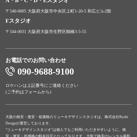
A・B・C・D・Eスタジオ
〒540-0005 大阪府大阪市中央区上町1-20-5 和広ビル2階
Fスタジオ
〒544-0031 大阪府大阪市生野区鶴橋3-5-55
お電話でのお問い合わせ
090-9688-9100
ロケハンは上記番号にご連絡ください
(ご予約は
フォーム
から)
大阪の格安・激安・低価格のリューキデザインスタジオは、株式会社Ryuki
Designが運営しております。
“リューキデザインスタジオ”は個人でもご利用いただきやすいように、格
安・激安・低価格の料金設定となっております。大阪で格安のレンタル撮影