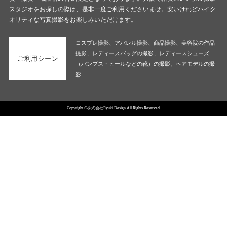
スタジオをお探しの際は、是非一度ご利用くださいませ。安いけれどハイク
オリティな写真撮影をお楽しみいただけます。
コスプレ撮影、アパレル撮影、商品撮影、美容院の作品
撮影、レディースバッグの撮影、レディースシューズ
ご利用シーン
（パンプス・ヒールなどの靴）の撮影、ヘアモデルの撮
影
Copyright ©株式会社Ryuki Design All Rights Reserved.