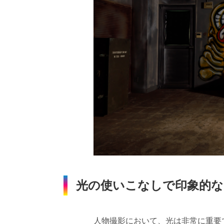
光の使いこなしで印象的な
人物撮影において、光は非常に重要