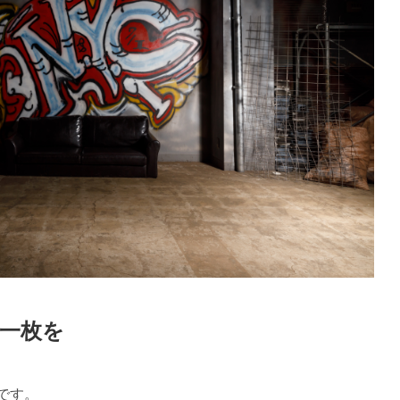
一枚を
です。