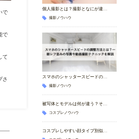
個人撮影とは？撮影となにが違…
いで
撮影ノウハウ
能で
して
スマホのシャッタースピードの…
プさ
撮影ノウハウ
被写体とモデルは何が違う？そ…
コスプレノウハウ
コスプレしやすい顔タイプ別似…