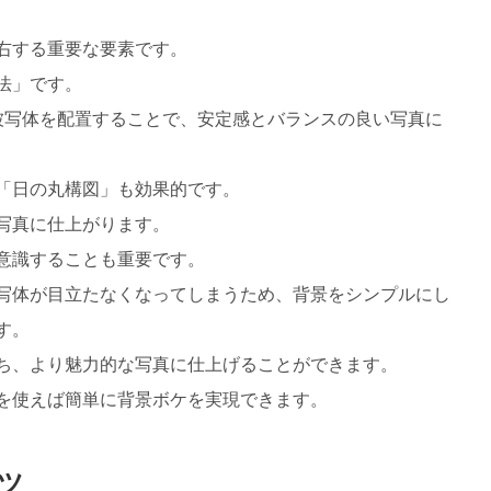
右する重要な要素です。
法」です。
被写体を配置することで、安定感とバランスの良い写真に
「日の丸構図」も効果的です。
写真に仕上がります。
意識することも重要です。
写体が目立たなくなってしまうため、背景をシンプルにし
す。
ち、より魅力的な写真に仕上げることができます。
を使えば簡単に背景ボケを実現できます。
ツ