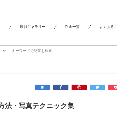
介
撮影ギャラリー
料金一覧
よくある
方法・写真テクニック集