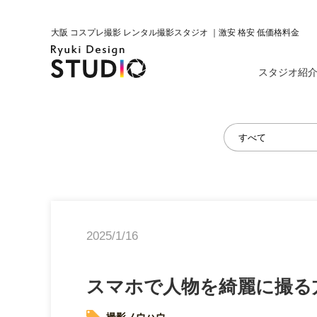
大阪 コスプレ撮影 レンタル撮影スタジオ ｜激安 格安 低価格料金
スタジオ紹
2025/1/16
スマホで人物を綺麗に撮る