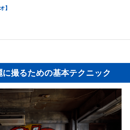
ジオ】
麗に撮るための基本テクニック