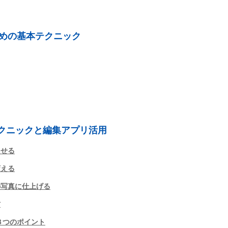
めの基本テクニック
テクニックと編集アプリ活用
たせる
変える
の写真に仕上げる
方
３つのポイント