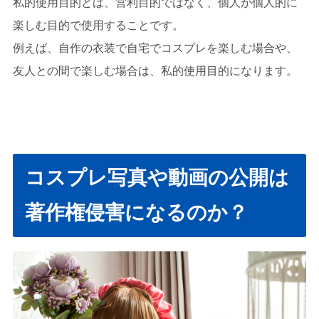
私的使用目的とは、営利目的ではなく、個人が個人的に
楽しむ目的で使用することです。
例えば、自作の衣装で自宅でコスプレを楽しむ場合や、
友人との間で楽しむ場合は、私的使用目的になります。
コスプレ写真や動画の公開は
著作権侵害になるのか？