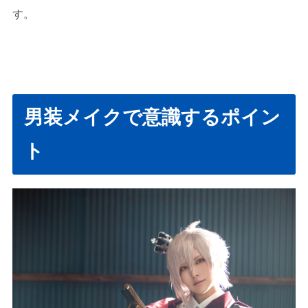
す。
男装メイクで意識するポイン
ト