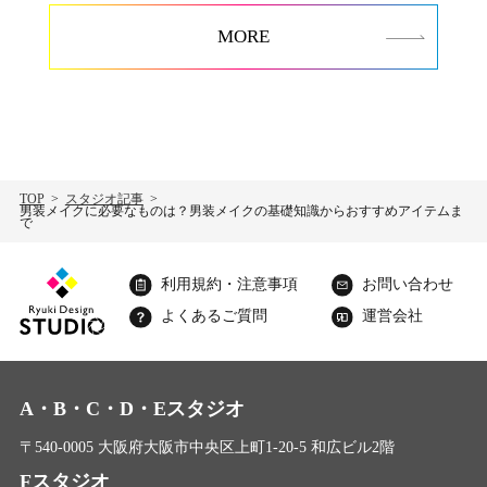
MORE
TOP
スタジオ記事
男装メイクに必要なものは？男装メイクの基礎知識からおすすめアイテムま
で
利用規約・注意事項
お問い合わせ
よくあるご質問
運営会社
A・B・C・D・Eスタジオ
〒540-0005 大阪府大阪市中央区上町1-20-5 和広ビル2階
Fスタジオ