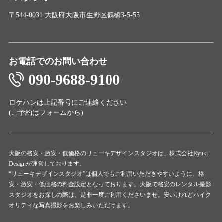
〒544-0031 大阪府大阪市生野区鶴橋3-5-55
お電話でのお問い合わせ
090-9688-9100
ロケハンは上記番号にご連絡ください
(ご予約は
フォーム
から)
大阪の格安・激安・低価格のリューキデザインスタジオは、株式会社Ryuki
Designが運営しております。
“リューキデザインスタジオ”は個人でもご利用いただきやすいように、格
安・激安・低価格の料金設定となっております。大阪で格安のレンタル撮影
スタジオをお探しの際は、是非一度ご利用くださいませ。安いけれどハイク
オリティな写真撮影をお楽しみいただけます。