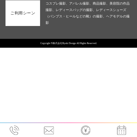
コスプレ撮影、アパレル撮影、商品撮影、美容院の作品
撮影、レディースバッグの撮影、レディースシューズ
ご利用シーン
（パンプス・ヒールなどの靴）の撮影、ヘアモデルの撮
影
Copyright ©株式会社Ryuki Design All Rights Reserved.