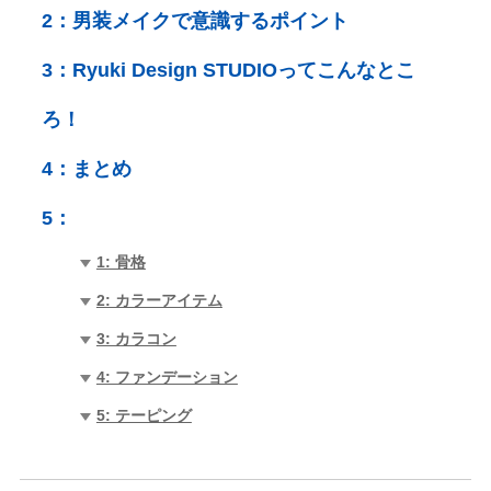
2：
男装メイクで意識するポイント
3：
Ryuki Design STUDIOってこんなとこ
ろ！
4：
まとめ
5：
1: 骨格
2: カラーアイテム
3: カラコン
4: ファンデーション
5: テーピング