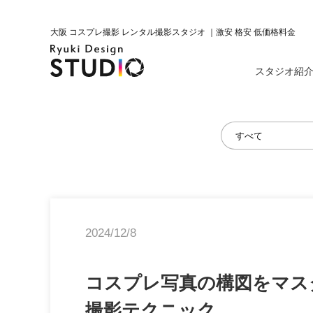
大阪 コスプレ撮影 レンタル撮影スタジオ ｜激安 格安 低価格料金
スタジオ紹
2024/12/8
コスプレ写真の構図をマス
撮影テクニック