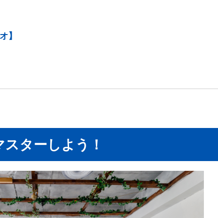
ジオ】
マスターしよう！