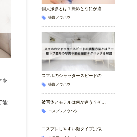
個人撮影とは？撮影となにが違…
撮影ノウハウ
スマホのシャッタースピードの…
クを
撮影ノウハウ
可能
被写体とモデルは何が違う？そ…
コスプレノウハウ
コスプレしやすい顔タイプ別似…