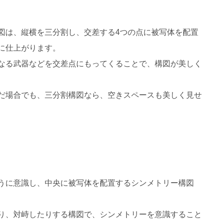
図は、縦横を三分割し、交差する4つの点に被写体を配置
に仕上がります。
なる武器などを交差点にもってくることで、構図が美しく
だ場合でも、三分割構図なら、空きスペースも美しく見せ
うに意識し、中央に被写体を配置するシンメトリー構図
り、対峙したりする構図で、シンメトリーを意識すること