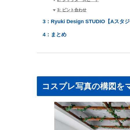
3: ピント合わせ
3：
Ryuki Design STUDIO【Aスタ
4：
まとめ
コスプレ写真の構図を