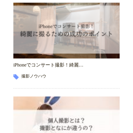
iPhoneでコンサート撮影！綺麗…
撮影ノウハウ